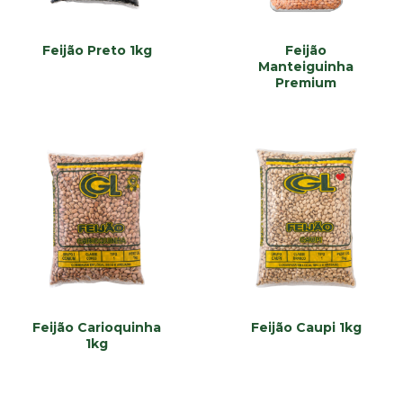
Feijão Preto 1kg
Feijão
Manteiguinha
Premium
Feijão Carioquinha
Feijão Caupi 1kg
1kg