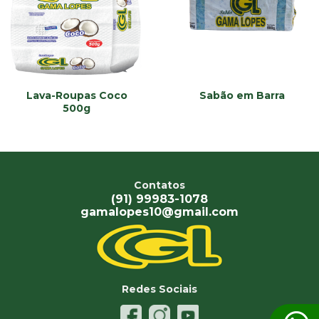
Lava-Roupas Coco
Sabão em Barra
500g
Contatos
(91) 99983-1078
gamalopes10@gmail.com
Redes Sociais